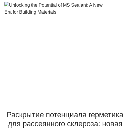
Раскрытие потенциала
герметика для рассеян
склероза: новая эра
строительных материа
Раскрытие потенциала герметика
для рассеянного склероза: новая