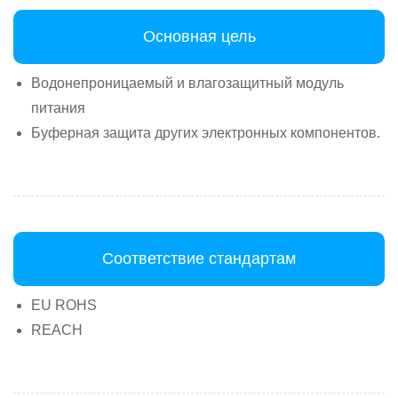
Основная цель
Водонепроницаемый и влагозащитный модуль
питания
Буферная защита других электронных компонентов.
Соответствие стандартам
EU ROHS
REACH