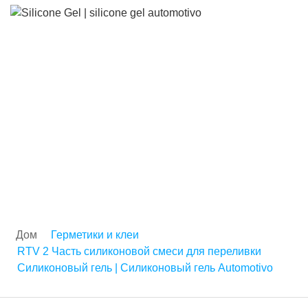
Силиконовый гель |
Силиконовый гель
Automotivo
Дом
Герметики и клеи
RTV 2 Часть силиконовой смеси для переливки
Силиконовый гель | Силиконовый гель Automotivo