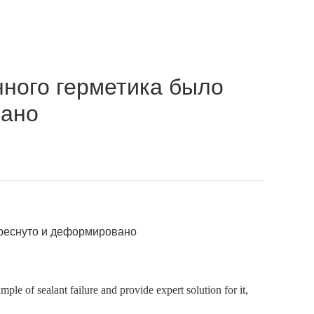
ного герметика было
вано
СТИ
СВЯЗАТЬСЯ С НАМИ
Язык