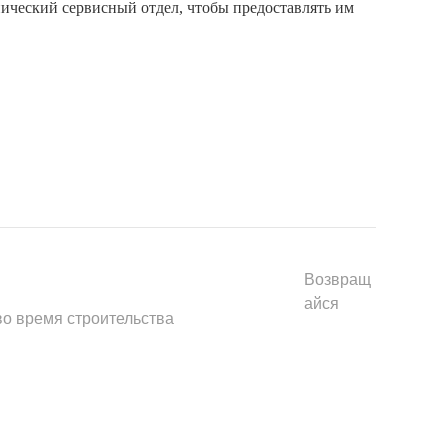
Возвращ
айся
во время строительства