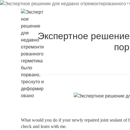
герметика 
треснуто и
Экспертное решение
пор
ГЛАВНАЯ
О КОМПАНИИ