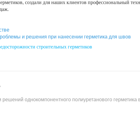
?
и решений однокомпонентного полиуретанового герметика 