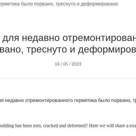
было порвано,
 деформировано
 для недавно отремонтирован
вано, треснуто и деформиро
ПРОДУКЦИЯ
ПРОЕКТЫ
ПОДДЕРЖКА
НОВО
16 / 05 / 2023