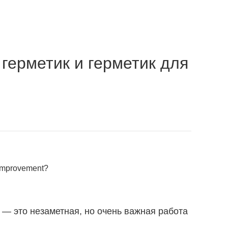
 герметик и герметик для
СТИ
СВЯЗАТЬСЯ С НАМИ
Язык