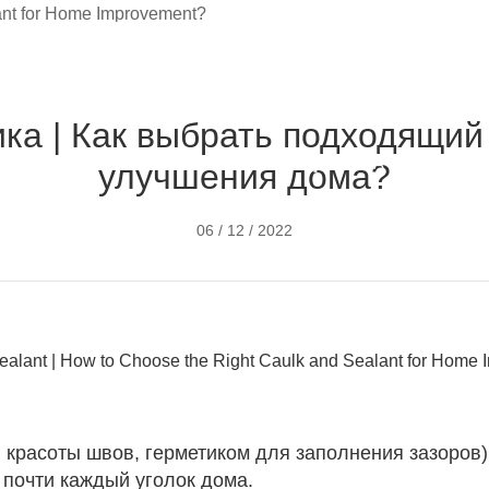
герметик для
 дома?
ка | Как выбрать подходящий
ПРОДУКЦИЯ
ПРОЕКТЫ
ПОДДЕРЖКА
НОВО
улучшения дома?
06 / 12 / 2022