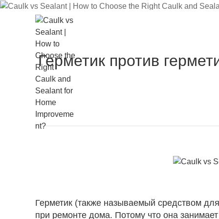
герметик и 
улучшения
Герметик против гермети
ГЛАВНАЯ
О КОМПАНИИ